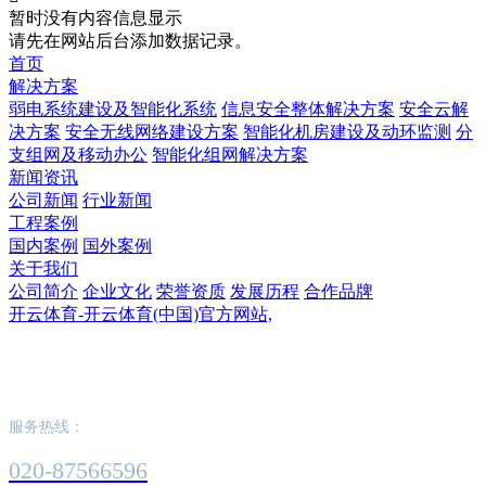
暂时没有内容信息显示
请先在网站后台添加数据记录。
首页
解决方案
弱电系统建设及智能化系统
信息安全整体解决方案
安全云解
决方案
安全无线网络建设方案
智能化机房建设及动环监测
分
支组网及移动办公
智能化组网解决方案
新闻资讯
公司新闻
行业新闻
工程案例
国内案例
国外案例
关于我们
公司简介
企业文化
荣誉资质
发展历程
合作品牌
开云体育-开云体育(中国)官方网站,
开云体育-开云体育(中国)官方网站,
服务热线：
020-87566596