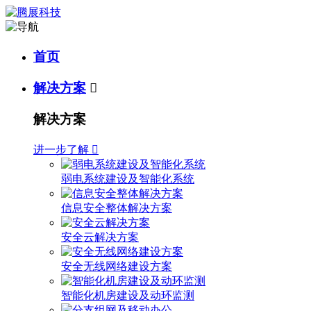
首页
解决方案

解决方案
进一步了解

弱电系统建设及智能化系统
信息安全整体解决方案
安全云解决方案
安全无线网络建设方案
智能化机房建设及动环监测