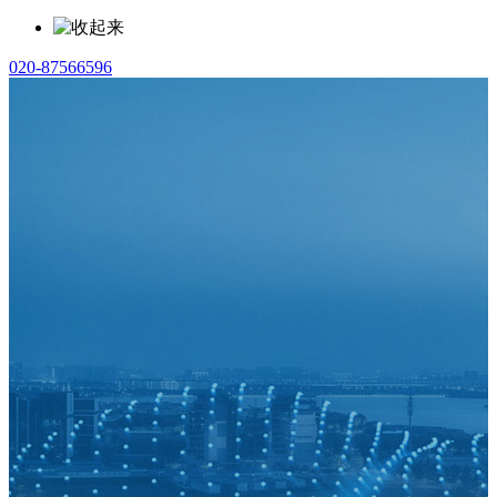
020-87566596