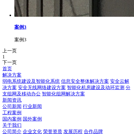
案例3
案例3
上一页
1
下一页
首页
解决方案
弱电系统建设及智能化系统
信息安全整体解决方案
安全云解
决方案
安全无线网络建设方案
智能化机房建设及动环监测
分
支组网及移动办公
智能化组网解决方案
新闻资讯
公司新闻
行业新闻
工程案例
国内案例
国外案例
关于我们
公司简介
企业文化
荣誉资质
发展历程
合作品牌