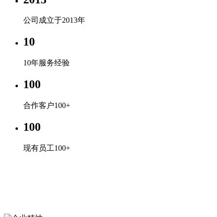
公司成立于2013年
10
10年服务经验
100
合作客户100+
100
现有员工100+
企业文化
专心、专注、专业，超越自我，共赢未来