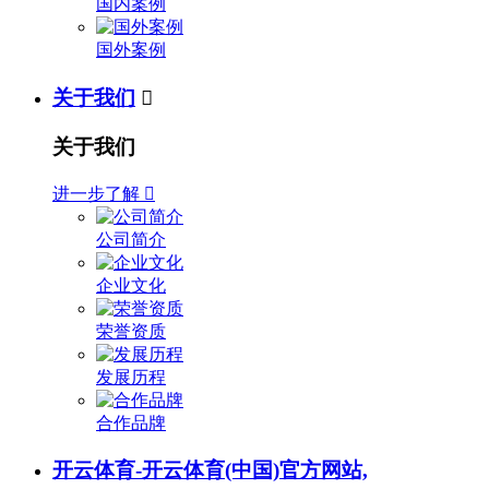
国内案例
国外案例
关于我们

关于我们
进一步了解

公司简介
企业文化
荣誉资质
发展历程
合作品牌
开云体育-开云体育(中国)官方网站,