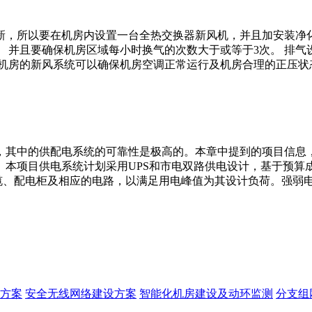
新，所以要在机房内设置一台全热交换器新风机，并且加安装净化
 并且要确保机房区域每小时换气的次数大于或等于3次。 排气
 机房的新风系统可以确保机房空调正常运行及机房合理的正压状
，其中的供配电系统的可靠性是极高的。本章中提到的项目信息，
。本项目供电系统计划采用UPS和市电双路供电设计，基于预算
线缆、配电柜及相应的电路，以满足用电峰值为其设计负荷。强弱
方案
安全无线网络建设方案
智能化机房建设及动环监测
分支组