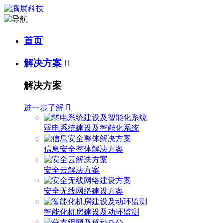
首页
解决方案

解决方案
进一步了解

弱电系统建设及智能化系统
信息安全整体解决方案
安全云解决方案
安全无线网络建设方案
智能化机房建设及动环监测