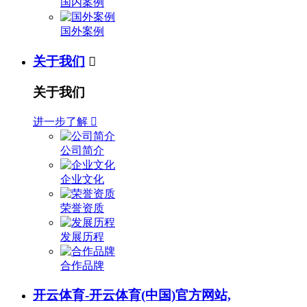
国内案例
国外案例
关于我们

关于我们
进一步了解

公司简介
企业文化
荣誉资质
发展历程
合作品牌
开云体育-开云体育(中国)官方网站,