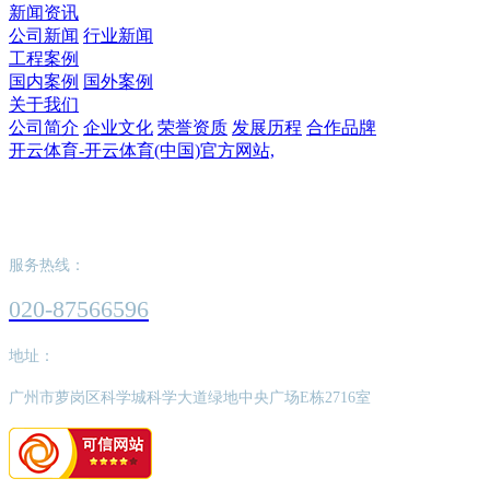
新闻资讯
公司新闻
行业新闻
工程案例
国内案例
国外案例
关于我们
公司简介
企业文化
荣誉资质
发展历程
合作品牌
开云体育-开云体育(中国)官方网站,
开云体育-开云体育(中国)官方网站,
服务热线：
020-87566596
地址：
广州市萝岗区科学城科学大道绿地中央广场E栋2716室