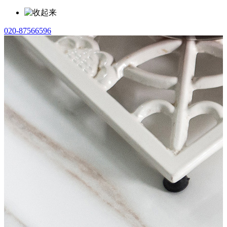
020-87566596